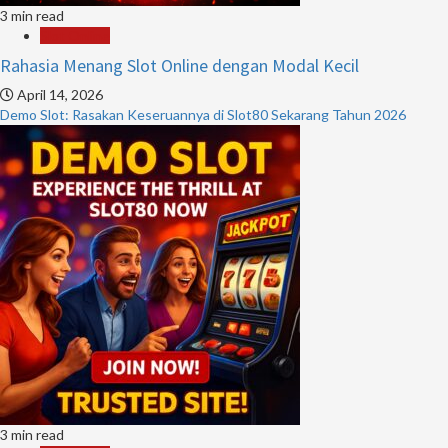
3 min read
Slot Online
Rahasia Menang Slot Online dengan Modal Kecil
April 14, 2026
Demo Slot: Rasakan Keseruannya di Slot80 Sekarang Tahun 2026
3 min read