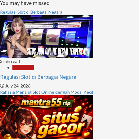
You may have missed
Regulasi Slot di Berbagai Negara
3 min read
Slot Online
Regulasi Slot di Berbagai Negara
July 24, 2026
Rahasia Menang Slot Online dengan Modal Kecil