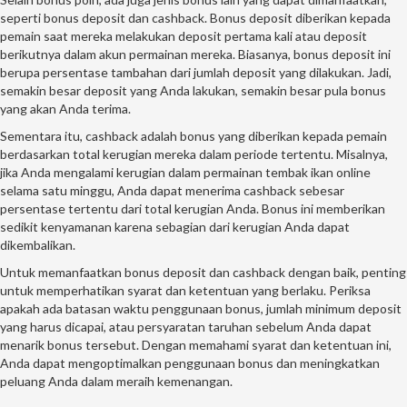
seperti bonus deposit dan cashback. Bonus deposit diberikan kepada
pemain saat mereka melakukan deposit pertama kali atau deposit
berikutnya dalam akun permainan mereka. Biasanya, bonus deposit ini
berupa persentase tambahan dari jumlah deposit yang dilakukan. Jadi,
semakin besar deposit yang Anda lakukan, semakin besar pula bonus
yang akan Anda terima.
Sementara itu, cashback adalah bonus yang diberikan kepada pemain
berdasarkan total kerugian mereka dalam periode tertentu. Misalnya,
jika Anda mengalami kerugian dalam permainan tembak ikan online
selama satu minggu, Anda dapat menerima cashback sebesar
persentase tertentu dari total kerugian Anda. Bonus ini memberikan
sedikit kenyamanan karena sebagian dari kerugian Anda dapat
dikembalikan.
Untuk memanfaatkan bonus deposit dan cashback dengan baik, penting
untuk memperhatikan syarat dan ketentuan yang berlaku. Periksa
apakah ada batasan waktu penggunaan bonus, jumlah minimum deposit
yang harus dicapai, atau persyaratan taruhan sebelum Anda dapat
menarik bonus tersebut. Dengan memahami syarat dan ketentuan ini,
Anda dapat mengoptimalkan penggunaan bonus dan meningkatkan
peluang Anda dalam meraih kemenangan.