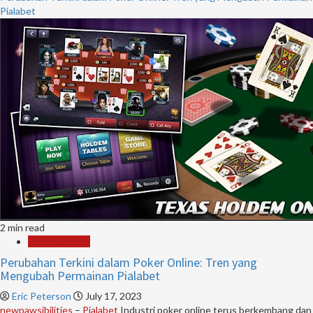
Pialabet
2 min read
Online Games
Perubahan Terkini dalam Poker Online: Tren yang
Mengubah Permainan Pialabet
Eric Peterson
July 17, 2023
newpawsibilities
–
Pialabet
Industri poker online terus berkembang dan