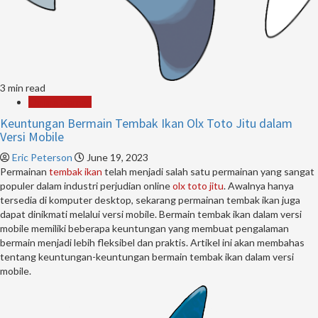
3 min read
Online Games
Keuntungan Bermain Tembak Ikan Olx Toto Jitu dalam
Versi Mobile
Eric Peterson
June 19, 2023
Permainan
tembak ikan
telah menjadi salah satu permainan yang sangat
populer dalam industri perjudian online
olx toto jitu
. Awalnya hanya
tersedia di komputer desktop, sekarang permainan tembak ikan juga
dapat dinikmati melalui versi mobile. Bermain tembak ikan dalam versi
mobile memiliki beberapa keuntungan yang membuat pengalaman
bermain menjadi lebih fleksibel dan praktis. Artikel ini akan membahas
tentang keuntungan-keuntungan bermain tembak ikan dalam versi
mobile.