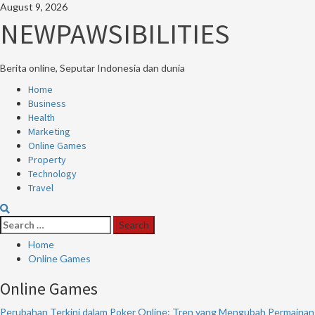
Skip
August 9, 2026
to
NEWPAWSIBILITIES
content
Berita online, Seputar Indonesia dan dunia
Primary
Home
Menu
Business
Health
Marketing
Online Games
Property
Technology
Travel
Search
for:
Home
Online Games
Online Games
Perubahan Terkini dalam Poker Online: Tren yang Mengubah Permainan