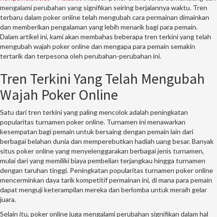
mengalami perubahan yang signifikan seiring berjalannya waktu. Tren
terbaru dalam poker online telah mengubah cara permainan dimainkan
dan memberikan pengalaman yang lebih menarik bagi para pemain.
Dalam artikel ini, kami akan membahas beberapa tren terkini yang telah
mengubah wajah poker online dan mengapa para pemain semakin
tertarik dan terpesona oleh perubahan-perubahan ini.
Tren Terkini Yang Telah Mengubah
Wajah Poker Online
Satu dari tren terkini yang paling mencolok adalah peningkatan
popularitas turnamen poker online. Turnamen ini menawarkan
kesempatan bagi pemain untuk bersaing dengan pemain lain dari
berbagai belahan dunia dan memperebutkan hadiah uang besar. Banyak
situs poker online yang menyelenggarakan berbagai jenis turnamen,
mulai dari yang memiliki biaya pembelian terjangkau hingga turnamen
dengan taruhan tinggi. Peningkatan popularitas turnamen poker online
mencerminkan daya tarik kompetitif permainan ini, di mana para pemain
dapat menguji keterampilan mereka dan berlomba untuk meraih gelar
juara.
Selain itu, poker online juga mengalami perubahan signifikan dalam hal