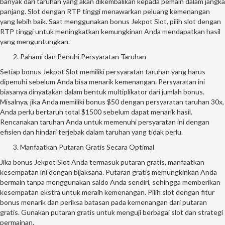
banyak dari taruhan yang akan dikembalikan kepada pemain dalam jangka
panjang. Slot dengan RTP tinggi menawarkan peluang kemenangan
yang lebih baik. Saat menggunakan bonus Jekpot Slot, pilih slot dengan
RTP tinggi untuk meningkatkan kemungkinan Anda mendapatkan hasil
yang menguntungkan.
Pahami dan Penuhi Persyaratan Taruhan
Setiap bonus Jekpot Slot memiliki persyaratan taruhan yang harus
dipenuhi sebelum Anda bisa menarik kemenangan. Persyaratan ini
biasanya dinyatakan dalam bentuk multiplikator dari jumlah bonus.
Misalnya, jika Anda memiliki bonus $50 dengan persyaratan taruhan 30x,
Anda perlu bertaruh total $1500 sebelum dapat menarik hasil.
Rencanakan taruhan Anda untuk memenuhi persyaratan ini dengan
efisien dan hindari terjebak dalam taruhan yang tidak perlu.
Manfaatkan Putaran Gratis Secara Optimal
Jika bonus Jekpot Slot Anda termasuk putaran gratis, manfaatkan
kesempatan ini dengan bijaksana. Putaran gratis memungkinkan Anda
bermain tanpa menggunakan saldo Anda sendiri, sehingga memberikan
kesempatan ekstra untuk meraih kemenangan. Pilih slot dengan fitur
bonus menarik dan periksa batasan pada kemenangan dari putaran
gratis. Gunakan putaran gratis untuk menguji berbagai slot dan strategi
permainan.