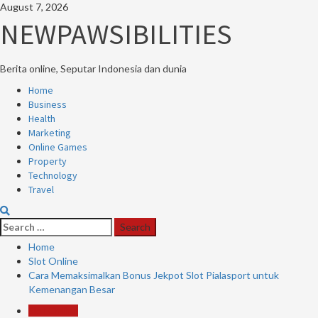
Skip
August 7, 2026
to
NEWPAWSIBILITIES
content
Berita online, Seputar Indonesia dan dunia
Primary
Home
Menu
Business
Health
Marketing
Online Games
Property
Technology
Travel
Search
for:
Home
Slot Online
Cara Memaksimalkan Bonus Jekpot Slot Pialasport untuk
Kemenangan Besar
Slot Online