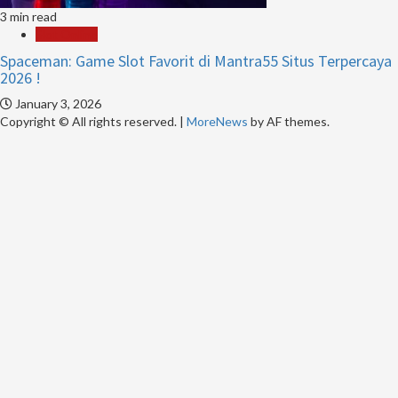
3 min read
Slot Online
Spaceman: Game Slot Favorit di Mantra55 Situs Terpercaya
2026 !
January 3, 2026
Copyright © All rights reserved.
|
MoreNews
by AF themes.