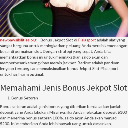
newpawsibilities.org
– Bonus Jekpot Slot di
Pialasport
adalah alat yang
sangat berguna untuk meningkatkan peluang Anda meraih kemenangan
besar di permainan slot. Dengan strategi yang tepat, Anda bisa
memanfaatkan bonus ini untuk meningkatkan saldo akun dan
memperbesar kemungkinan meraih jackpot. Berikut adalah panduan
lengkap tentang cara memaksimalkan bonus Jekpot Slot Pialasport
untuk hasil yang optimal.
Memahami Jenis Bonus Jekpot Slot
Bonus Setoran
Bonus setoran adalah jenis bonus yang diberikan berdasarkan jumlah
deposit yang Anda lakukan. Misalnya, jika Anda melakukan deposit $100
dan menerima bonus setoran 100%, saldo akun Anda akan menjadi
$200. Ini memberikan Anda lebih banyak uang untuk dimainkan,