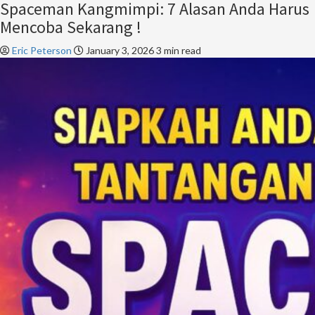
Spaceman Kangmimpi: 7 Alasan Anda Harus
Mencoba Sekarang !
Eric Peterson
January 3, 2026
3 min read