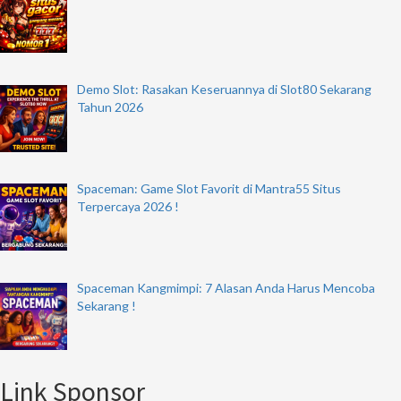
Demo Slot: Rasakan Keseruannya di Slot80 Sekarang
Tahun 2026
Spaceman: Game Slot Favorit di Mantra55 Situs
Terpercaya 2026 !
Spaceman Kangmimpi: 7 Alasan Anda Harus Mencoba
Sekarang !
Link Sponsor