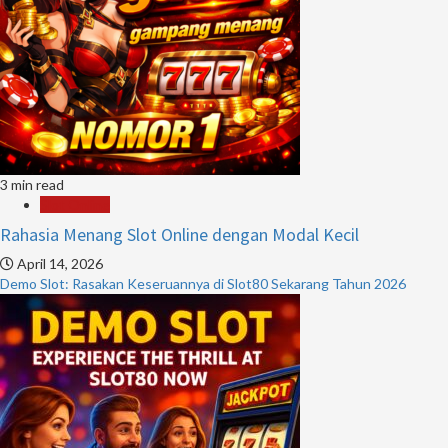
3 min read
Slot Online
Rahasia Menang Slot Online dengan Modal Kecil
April 14, 2026
Demo Slot: Rasakan Keseruannya di Slot80 Sekarang Tahun 2026