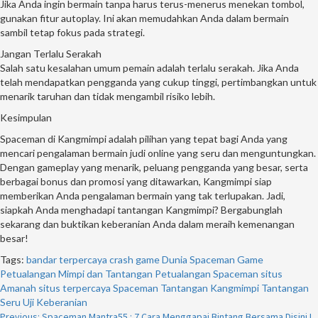
Jika Anda ingin bermain tanpa harus terus-menerus menekan tombol,
gunakan fitur autoplay. Ini akan memudahkan Anda dalam bermain
sambil tetap fokus pada strategi.
Jangan Terlalu Serakah
Salah satu kesalahan umum pemain adalah terlalu serakah. Jika Anda
telah mendapatkan pengganda yang cukup tinggi, pertimbangkan untuk
menarik taruhan dan tidak mengambil risiko lebih.
Kesimpulan
Spaceman di Kangmimpi adalah pilihan yang tepat bagi Anda yang
mencari pengalaman bermain judi online yang seru dan menguntungkan.
Dengan gameplay yang menarik, peluang pengganda yang besar, serta
berbagai bonus dan promosi yang ditawarkan, Kangmimpi siap
memberikan Anda pengalaman bermain yang tak terlupakan. Jadi,
siapkah Anda menghadapi tantangan Kangmimpi? Bergabunglah
sekarang dan buktikan keberanian Anda dalam meraih kemenangan
besar!
Tags:
bandar terpercaya
crash game
Dunia Spaceman
Game
Petualangan
Mimpi dan Tantangan
Petualangan Spaceman
situs
Amanah
situs terpercaya
Spaceman
Tantangan Kangmimpi
Tantangan
Seru
Uji Keberanian
Previous:
Spaceman Mantra55 : 7 Cara Menggapai Bintang Bersama Disini !