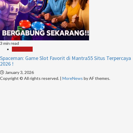
3 min read
Slot Online
Spaceman: Game Slot Favorit di Mantra55 Situs Terpercaya
2026 !
January 3, 2026
Copyright © All rights reserved.
|
MoreNews
by AF themes.