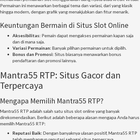
Permainan ini menawarkan berbagai tema dan variasi, dari yang klasik
hingga modern, dengan grafik yang menakjubkan dan fitur menarik.
Keuntungan Bermain di Situs Slot Online
Aksesibilitas
: Pemain dapat mengakses permainan kapan saja
dan di mana saja.
Variasi Permainan
: Banyak pilihan permainan untuk dipilih.
Bonus dan Promosi
: Situs biasanya menawarkan bonus
pendaftaran dan promosi lainnya.
Mantra55 RTP: Situs Gacor dan
Terpercaya
Mengapa Memilih Mantra55 RTP?
Mantra55 RTP adalah salah satu situs slot online yang banyak
direkomendasikan. Berikut adalah beberapa alasan mengapa Anda harus
memilih Mantra55 RTP:
Reputasi Baik
: Dengan banyaknya ulasan positif, Mantra55 RTP
telah membangun reputasi sebagai situs terpercaya.