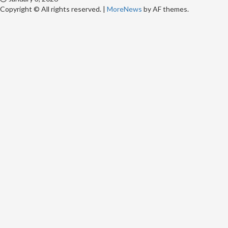
Copyright © All rights reserved.
|
MoreNews
by AF themes.