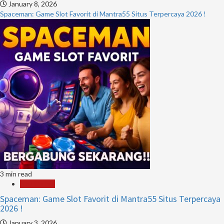
January 8, 2026
Spaceman: Game Slot Favorit di Mantra55 Situs Terpercaya 2026 !
3 min read
Slot Online
Spaceman: Game Slot Favorit di Mantra55 Situs Terpercaya
2026 !
January 3, 2026