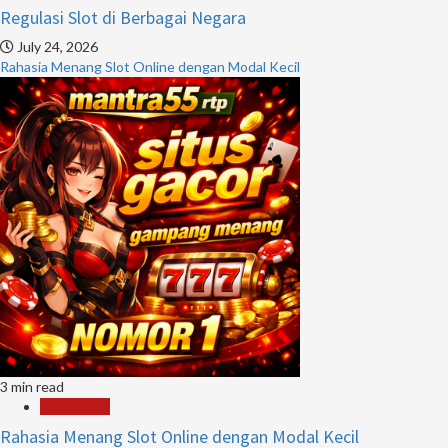
Regulasi Slot di Berbagai Negara
July 24, 2026
Rahasia Menang Slot Online dengan Modal Kecil
3 min read
Slot Online
Rahasia Menang Slot Online dengan Modal Kecil