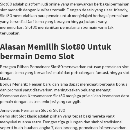
Slot80 adalah platform judi online yang menawarkan berbagai permainan
slot menarik dengan kualitas terbaik. Dengan desain yang user-friendly,
Slot80 memudahkan para pemain untuk menjelajahi berbagai permainan
yang tersedia. Dari tema yang beragam hingga jackpot yang
menggiurkan, Slot80 menjanjikan pengalaman bermain yang tak
terlupakan.
Alasan Memilih Slot80 Untuk
bermain Demo Slot
Beragam Pilihan Permainan: Slot80 menawarkan ratusan permainan slot
dengan tema yang bervariasi, mulai dari petualangan, fantasi, hingga slot
klasik.
Bonus Menarik: Pemain baru dan lama dapat menikmati berbagai bonus
dan promosi yang ditawarkan, meningkatkan peluang menang.
Keamanan dan Kenyamanan: Slot80 menjaga privasi dan keamanan data
pemain dengan sistem enkripsi yang canggih.
Jenis-Jenis Permainan Slot di Slot80
demo slot Slot klasik adalah pilihan yang tepat bagi mereka yang
menyukai nuansa retro. Dengan tiga gulungan dan simbol tradisional
seperti buah-buahan, angka 7, dan lonceng, permainan ini menawarkan