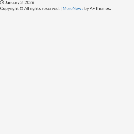
January 3, 2026
Copyright © All rights reserved.
|
MoreNews
by AF themes.