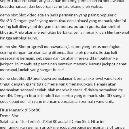
seperti buah-buahan, angka 7, dan lonceng, permainan ini menawarkan
kesederhanaan dan keseruan yang tak lekang oleh waktu.
demo slot Slot video adalah jenis permainan yang paling populer di
Slot80. Dengan grafis yang memukau dan animasi yang menarik, slot ini
sering kali dilengkapi dengan fitur bonus, putaran gratis, dan simbol
khusus. Anda akan menemukan berbagai tema menarik, dari film terkenal
hingga mitologi kuno.
demo slot Slot progresif menawarkan jackpot yang terus meningkat
seiring dengan taruhan yang ditempatkan oleh pemain. Setiap kali
seseorang bermain, sebagian dari taruhan mereka ditambahkan ke
jackpot. Ini membuat permainan semakin menarik, karena jackpot dapat
mencapai jumlah yang sangat besar!
demo slot Slot 3D membawa pengalaman bermain ke level yang lebih
tinggi dengan grafis tiga dimensi yang menakjubkan. Pemain akan
merasakan sensasi seolah-olah mereka berada di dalam permainan itu
sendiri. Dengan fitur interaktif dan cerita yang menarik, slot 3D sangat
cocok bagi pemain yang mencari pengalaman bermain yang unik.
Fitur Menarik di Slot80
Demo Slot
Salah satu fitur terbaik di Slot80 adalah Demo Slot. Fitur ini
memungkinkan pemain untuk mencoba berbagai permainan slot tanpa