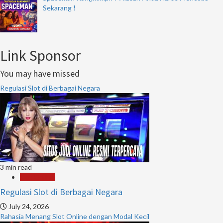
Sekarang !
Link Sponsor
You may have missed
Regulasi Slot di Berbagai Negara
3 min read
Slot Online
Regulasi Slot di Berbagai Negara
July 24, 2026
Rahasia Menang Slot Online dengan Modal Kecil