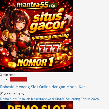
3 min read
Slot Online
Rahasia Menang Slot Online dengan Modal Kecil
April 14, 2026
Demo Slot: Rasakan Keseruannya di Slot80 Sekarang Tahun 2026