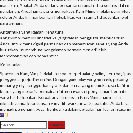
mana saja. Apakah Anda sedang bersantai di rumah atau sedang dalam
perjalanan, Anda hanya perlu mengakses KangMimpi melalui perangkat
seluler Anda. Ini memberikan fleksibilitas yang sangat dibutuhkan oleh
para pemain.
Antarmuka yang Ramah Pengguna
KangMimpi memiliki antarmuka yang ramah pengguna, memudahkan
Anda untuk menavigasi permainan dan menemukan semua yang Anda
butuhkan. Ini membuat pengalaman bermain menjadi lebih
menyenangkan dan bebas stres.
Kesimpulan
Spaceman KangMimpi adalah tempat berpetualang paling seru bagi para
penggemar perjudian online. Dengan gameplay yang menarik, peluang
menang yang menggiurkan, grafis dan suara yang memukau, serta fitur
bonus yang menarik, permainan ini menawarkan pengalaman bermain
yang tak terlupakan. Bergabunglah dengan KangMimpi hari ini dan
nikmati semua keuntungan yang ditawarkannya. Siapa tahu, Anda bisa
menjadi pemenang besar berikutnya dalam petualangan luar angkasa ini!
Search
for: