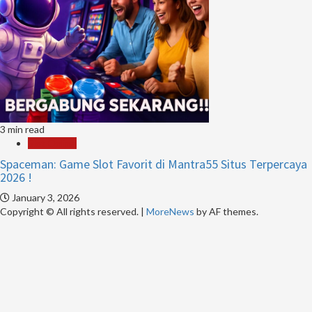
3 min read
Slot Online
Spaceman: Game Slot Favorit di Mantra55 Situs Terpercaya
2026 !
January 3, 2026
Copyright © All rights reserved.
|
MoreNews
by AF themes.