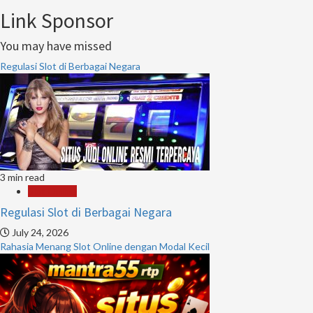
Link Sponsor
You may have missed
Regulasi Slot di Berbagai Negara
3 min read
Slot Online
Regulasi Slot di Berbagai Negara
July 24, 2026
Rahasia Menang Slot Online dengan Modal Kecil