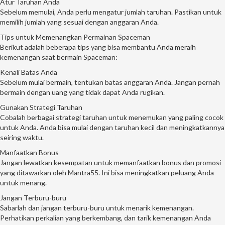
Atur Taruhan Anda
Sebelum memulai, Anda perlu mengatur jumlah taruhan. Pastikan untuk
memilih jumlah yang sesuai dengan anggaran Anda.
Tips untuk Memenangkan Permainan Spaceman
Berikut adalah beberapa tips yang bisa membantu Anda meraih
kemenangan saat bermain Spaceman:
Kenali Batas Anda
Sebelum mulai bermain, tentukan batas anggaran Anda. Jangan pernah
bermain dengan uang yang tidak dapat Anda rugikan.
Gunakan Strategi Taruhan
Cobalah berbagai strategi taruhan untuk menemukan yang paling cocok
untuk Anda. Anda bisa mulai dengan taruhan kecil dan meningkatkannya
seiring waktu.
Manfaatkan Bonus
Jangan lewatkan kesempatan untuk memanfaatkan bonus dan promosi
yang ditawarkan oleh Mantra55. Ini bisa meningkatkan peluang Anda
untuk menang.
Jangan Terburu-buru
Sabarlah dan jangan terburu-buru untuk menarik kemenangan.
Perhatikan perkalian yang berkembang, dan tarik kemenangan Anda