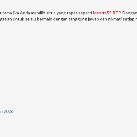
rutama jika Anda memilih situs yang tepat seperti
Mantra55 RTP
. Dengan
gatlah untuk selalu bermain dengan tanggung jawab dan nikmati setia
un 2026