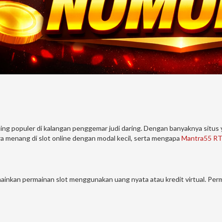
aling populer di kalangan penggemar judi daring. Dengan banyaknya situ
ara menang di slot online dengan modal kecil, serta mengapa
Mantra55 R
nkan permainan slot menggunakan uang nyata atau kredit virtual. Permai