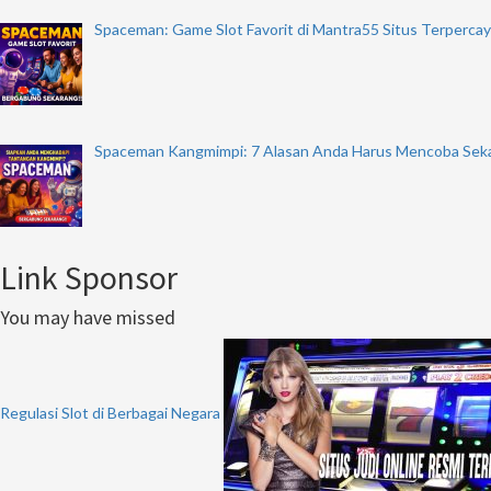
Spaceman: Game Slot Favorit di Mantra55 Situs Terpercay
Spaceman Kangmimpi: 7 Alasan Anda Harus Mencoba Seka
Link Sponsor
You may have missed
Regulasi Slot di Berbagai Negara