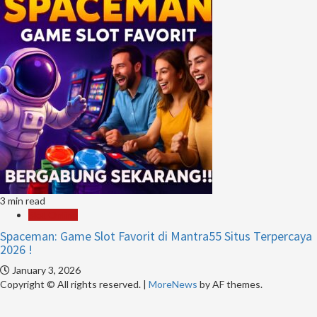
3 min read
Slot Online
Spaceman: Game Slot Favorit di Mantra55 Situs Terpercaya
2026 !
January 3, 2026
Copyright © All rights reserved.
|
MoreNews
by AF themes.