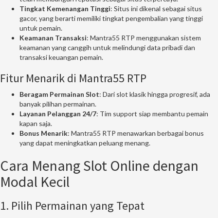
Tingkat Kemenangan Tinggi
: Situs ini dikenal sebagai situs
gacor, yang berarti memiliki tingkat pengembalian yang tinggi
untuk pemain.
Keamanan Transaksi
: Mantra55 RTP menggunakan sistem
keamanan yang canggih untuk melindungi data pribadi dan
transaksi keuangan pemain.
Fitur Menarik di Mantra55 RTP
Beragam Permainan Slot
: Dari slot klasik hingga progresif, ada
banyak pilihan permainan.
Layanan Pelanggan 24/7
: Tim support siap membantu pemain
kapan saja.
Bonus Menarik
: Mantra55 RTP menawarkan berbagai bonus
yang dapat meningkatkan peluang menang.
Cara Menang Slot Online dengan
Modal Kecil
1. Pilih Permainan yang Tepat