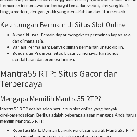
Permainan ini menawarkan berbagai tema dan variasi, dari yang klasik
hingga modern, dengan grafik yang menakjubkan dan fitur menarik.
Keuntungan Bermain di Situs Slot Online
Aksesibilitas
: Pemain dapat mengakses permainan kapan saja
dan di mana saja.
Variasi Permainan
: Banyak pilihan permainan untuk dipilih.
Bonus dan Promosi
: Situs biasanya menawarkan bonus
pendaftaran dan promosi lainnya.
Mantra55 RTP: Situs Gacor dan
Terpercaya
Mengapa Memilih Mantra55 RTP?
Mantra55 RTP adalah salah satu situs slot online yang banyak
direkomendasikan. Berikut adalah beberapa alasan mengapa Anda harus
memilih Mantra55 RTP:
Reputasi Baik
: Dengan banyaknya ulasan positif, Mantra55 RTP
telah membangun reputasi sebagai situs terpercaya.