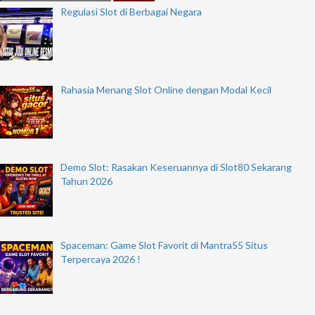
for:
Regulasi Slot di Berbagai Negara
Rahasia Menang Slot Online dengan Modal Kecil
Demo Slot: Rasakan Keseruannya di Slot80 Sekarang
Tahun 2026
Spaceman: Game Slot Favorit di Mantra55 Situs
Terpercaya 2026 !