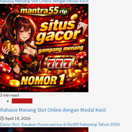
Rahasia Menang Slot Online dengan Modal Kecil
3 min read
Slot Online
Rahasia Menang Slot Online dengan Modal Kecil
April 14, 2026
Demo Slot: Rasakan Keseruannya di Slot80 Sekarang Tahun 2026