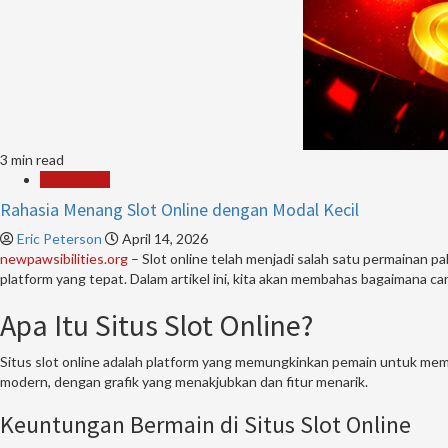
3 min read
Slot Online
Rahasia Menang Slot Online dengan Modal Kecil
Eric Peterson
April 14, 2026
newpawsibilities.org
–
Slot online telah menjadi salah satu permainan p
platform yang tepat. Dalam artikel ini, kita akan membahas bagaimana c
Apa Itu Situs Slot Online?
Situs slot online adalah platform yang memungkinkan pemain untuk memai
modern, dengan grafik yang menakjubkan dan fitur menarik.
Keuntungan Bermain di Situs Slot Online