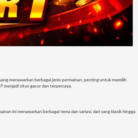
s yang menawarkan berbagai jenis permainan, penting untuk memilih
TP
menjadi situs gacor dan terpercaya.
nan ini menawarkan berbagai tema dan variasi, dari yang klasik hingga