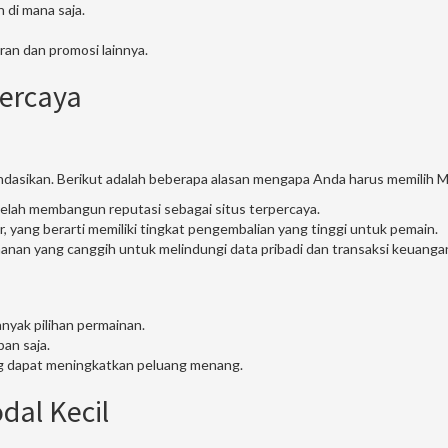
 di mana saja.
an dan promosi lainnya.
percaya
endasikan. Berikut adalah beberapa alasan mengapa Anda harus memilih 
telah membangun reputasi sebagai situs terpercaya.
cor, yang berarti memiliki tingkat pengembalian yang tinggi untuk pemain.
an yang canggih untuk melindungi data pribadi dan transaksi keuanga
banyak pilihan permainan.
an saja.
g dapat meningkatkan peluang menang.
dal Kecil