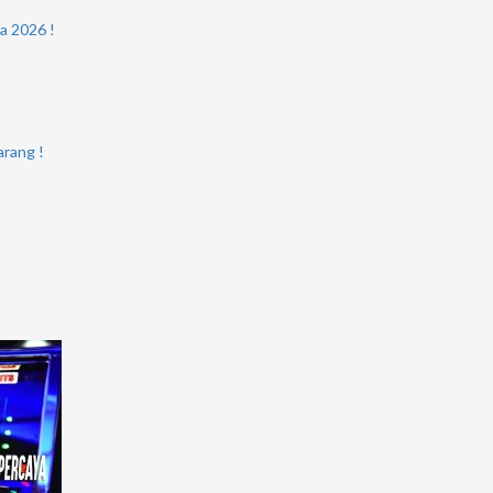
a 2026 !
rang !